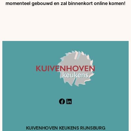
momenteel gebouwd en zal binnenkort online komen!
Facebook
LinkedIn
KUIVENHOVEN KEUKENS RIJNSBURG