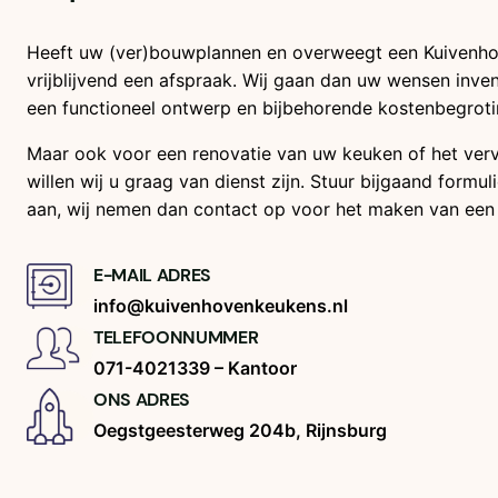
Heeft uw (ver)bouwplannen en overweegt een Kuivenh
vrijblijvend een afspraak. Wij gaan dan uw wensen inven
een functioneel ontwerp en bijbehorende kostenbegroti
Maar ook voor een renovatie van uw keuken of het ver
willen wij u graag van dienst zijn. Stuur bijgaand formu
aan, wij nemen dan contact op voor het maken van een 
E-MAIL ADRES
info@kuivenhovenkeukens.nl
TELEFOONNUMMER
071-4021339 – Kantoor
ONS ADRES
Oegstgeesterweg 204b, Rijnsburg