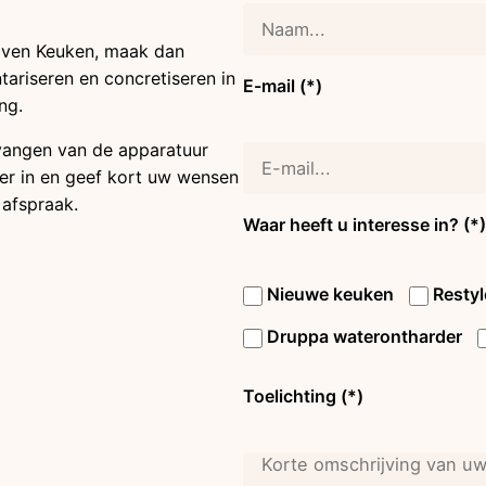
oven Keuken, maak dan
tariseren en concretiseren in
E-mail (*)
ng.
vangen van de apparatuur
lier in en geef kort uw wensen
afspraak.
Waar heeft u interesse in? (*)
Nieuwe keuken
Restyl
Druppa waterontharder
Toelichting (*)