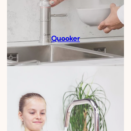
Quooker