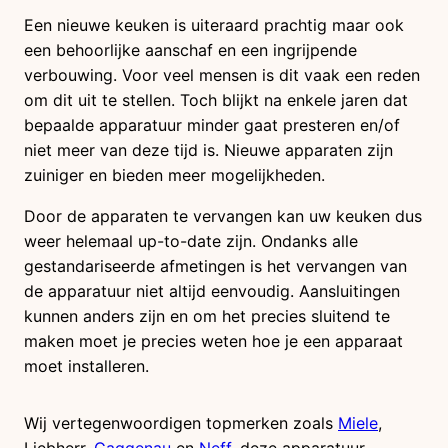
Een nieuwe keuken is uiteraard prachtig maar ook
een behoorlijke aanschaf en een ingrijpende
verbouwing. Voor veel mensen is dit vaak een reden
om dit uit te stellen. Toch blijkt na enkele jaren dat
bepaalde apparatuur minder gaat presteren en/of
niet meer van deze tijd is. Nieuwe apparaten zijn
zuiniger en bieden meer mogelijkheden.
Door de apparaten te vervangen kan uw keuken dus
weer helemaal up-to-date zijn. Ondanks alle
gestandariseerde afmetingen is het vervangen van
de apparatuur niet altijd eenvoudig. Aansluitingen
kunnen anders zijn en om het precies sluitend te
maken moet je precies weten hoe je een apparaat
moet installeren.
Wij vertegenwoordigen topmerken zoals
Miele
,
Liebherr,
Gaggenau
en
Neff
, deze apparatuur