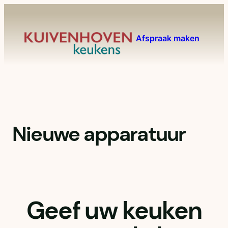
Ga
naar
de
Afspraak maken
inhoud
Nieuwe apparatuur
Geef uw keuken