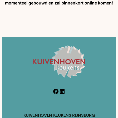
momenteel gebouwd en zal binnenkort online komen!
Facebook
LinkedIn
KUIVENHOVEN KEUKENS RIJNSBURG