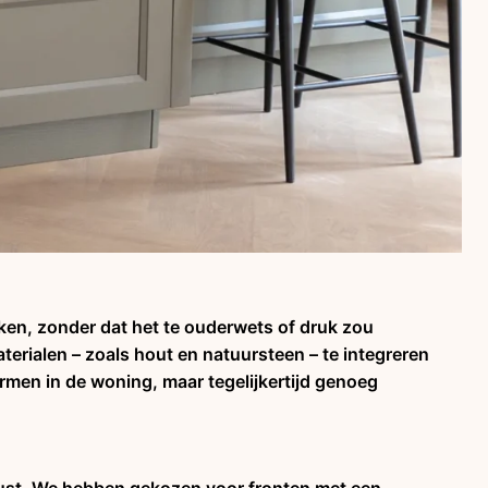
ken, zonder dat het te ouderwets of druk zou
erialen – zoals hout en natuursteen – te integreren
rmen in de woning, maar tegelijkertijd genoeg