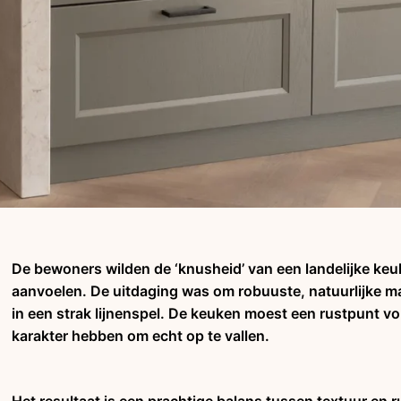
De bewoners wilden de ‘knusheid’ van een landelijke keu
aanvoelen. De uitdaging was om robuuste, natuurlijke mat
in een strak lijnenspel. De keuken moest een rustpunt vo
karakter hebben om echt op te vallen.