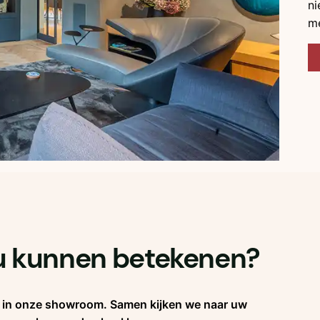
ni
me
 u kunnen betekenen?
ek in onze showroom. Samen kijken we naar uw