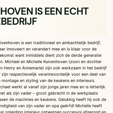
HOVEN IS EEN ECHT
EBEDRIJF
ivenhoven is een traditioneel en ambachtelijk bedrijf,
ar innoveert en verandert mee en is klaar voor de
ekomst want inmiddels dient zich de derde generatie
n. Michael en Michelle Kuivenhoven (zoon en dochter
n Henry en Annemarie) zijn ook werkzaam in het bedrijf
 zijn respectievelijk verantwoordelijk voor een deel van
 montage en styling van de keukens en interieurs.
chael werkt al vanaf zijn jonge jaren mee en is letterlijk
net als zijn vader – groot gebracht in de werkplaats
ssen de machines en keukens. Gelukkig heeft hij ook de
ndigheid van zijn vader en opa geërfd! Michelle heeft
ar opleiding interieur ontwerpen succesvol afgerond en