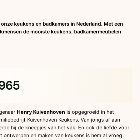
 onze keukens en badkamers in Nederland. Met een
e vakmensen de mooiste keukens, badkamermeubelen
1965
igenaar
Henry Kuivenhoven
is opgegroeid in het
miliebedrijf Kuivenhoven Keukens. Van jongs af aan
erde hij de kneepjes van het vak. En ook de liefde voor
t ontwerpen en maken van keukens is hem al vroeg