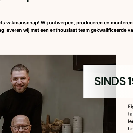
ets vakmanschap! Wij ontwerpen, produceren en monteren
ing leveren wij met een enthousiast team gekwalificeerd
SINDS 
E
fa
le
he