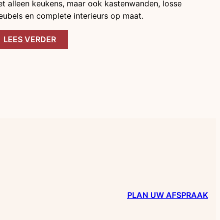
et alleen keukens, maar ook kastenwanden, losse
ubels en complete interieurs op maat.
LEES VERDER
PLAN UW AFSPRAAK